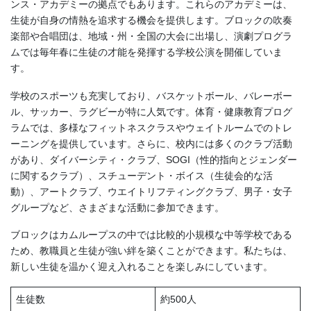
ンス・アカデミーの拠点でもあります。これらのアカデミーは、
生徒が自身の情熱を追求する機会を提供します。ブロックの吹奏
楽部や合唱団は、地域・州・全国の大会に出場し、演劇プログラ
ムでは毎年春に生徒の才能を発揮する学校公演を開催していま
す。
学校のスポーツも充実しており、バスケットボール、バレーボー
ル、サッカー、ラグビーが特に人気です。体育・健康教育プログ
ラムでは、多様なフィットネスクラスやウェイトルームでのトレ
ーニングを提供しています。さらに、校内には多くのクラブ活動
があり、ダイバーシティ・クラブ、SOGI（性的指向とジェンダー
に関するクラブ）、スチューデント・ボイス（生徒会的な活
動）、アートクラブ、ウエイトリフティングクラブ、男子・女子
グループなど、さまざまな活動に参加できます。
ブロックはカムループスの中では比較的小規模な中等学校である
ため、教職員と生徒が強い絆を築くことができます。私たちは、
新しい生徒を温かく迎え入れることを楽しみにしています。
生徒数
約500人