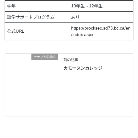
学年
10年生～12年生
語学サポートプログラム
あり
https://brocksec.sd73.bc.ca/en
公式URL
/index.aspx
カナダ大学留学
前の記事
カモースンカレッジ